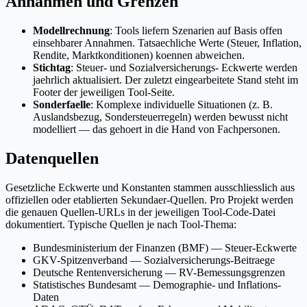
Annahmen und Grenzen
Modellrechnung
: Tools liefern Szenarien auf Basis offen
einsehbarer Annahmen. Tatsaechliche Werte (Steuer, Inflation,
Rendite, Marktkonditionen) koennen abweichen.
Stichtag
: Steuer- und Sozialversicherungs- Eckwerte werden
jaehrlich aktualisiert. Der zuletzt eingearbeitete Stand steht im
Footer der jeweiligen Tool-Seite.
Sonderfaelle
: Komplexe individuelle Situationen (z. B.
Auslandsbezug, Sondersteuerregeln) werden bewusst nicht
modelliert — das gehoert in die Hand von Fachpersonen.
Datenquellen
Gesetzliche Eckwerte und Konstanten stammen ausschliesslich aus
offiziellen oder etablierten Sekundaer-Quellen. Pro Projekt werden
die genauen Quellen-URLs in der jeweiligen Tool-Code-Datei
dokumentiert. Typische Quellen je nach Tool-Thema:
Bundesministerium der Finanzen (BMF) — Steuer-Eckwerte
GKV-Spitzenverband — Sozialversicherungs-Beitraege
Deutsche Rentenversicherung — RV-Bemessungsgrenzen
Statistisches Bundesamt — Demographie- und Inflations-
Daten