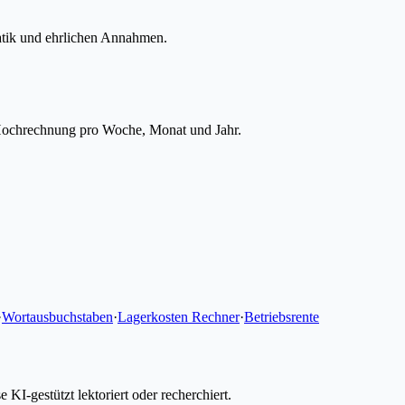
atik und ehrlichen Annahmen.
 Hochrechnung pro Woche, Monat und Jahr.
·
Wortausbuchstaben
·
Lagerkosten Rechner
·
Betriebsrente
I-gestützt lektoriert oder recherchiert.