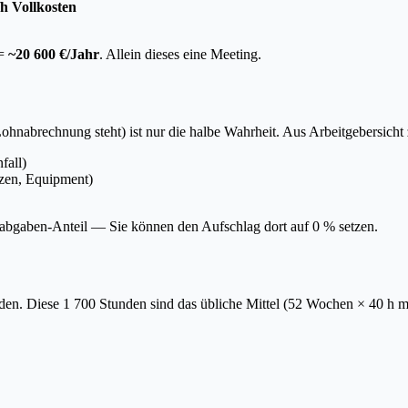
/h Vollkosten
=
~20 600 €/Jahr
. Allein dieses eine Meeting.
hnabrechnung steht) ist nur die halbe Wahrheit. Aus Arbeitgebersicht
fall)
nzen, Equipment)
ialabgaben-Anteil — Sie können den Aufschlag dort auf 0 % setzen.
unden. Diese 1 700 Stunden sind das übliche Mittel (52 Wochen × 40 h m