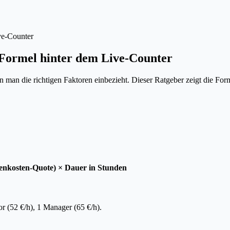
ve-Counter
Formel hinter dem Live-Counter
n man die richtigen Faktoren einbezieht. Dieser Ratgeber zeigt die Fo
enkosten-Quote) × Dauer in Stunden
r (52 €/h), 1 Manager (65 €/h).