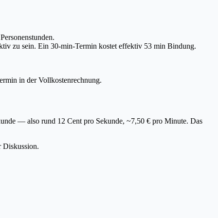
e Personenstunden.
tiv zu sein. Ein 30-min-Termin kostet effektiv 53 min Bindung.
ermin in der Vollkostenrechnung.
kunde — also rund 12 Cent pro Sekunde, ~7,50 € pro Minute. Das
r Diskussion.