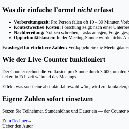
Was die einfache Formel
nicht
erfasst
Vorbereitungszeit:
Pro Person fallen oft 10 – 30 Minuten Vorb
Kontextwechsel-Kosten:
Forschung zeigt: nach einer Unterbre
Nachbereitung:
Notizen schreiben, Tasks anlegen, Folge- gesp
Opportunitätskosten:
In der Meeting-Stunde wurde nichts Ander
Faustregel für ehrlichere Zahlen:
Verdoppeln Sie die Meetingdauer 
Wie der Live-Counter funktioniert
Der Counter rechnet die Vollkosten pro Stunde durch 3 600, um den
tickert in Echtzeit während des Meetings.
Effekt: was sonst eine abstrakte Jahreszahl wäre, wird zur konkreten, 
Eigene Zahlen sofort einsetzen
Setzen Sie Teilnehmer, Stundenlöhne und Dauer ein — der Counter 
Zum Rechner
→
Ueber den Autor