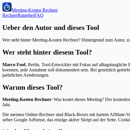
Meeting-Kosten Rechner
Rechner
Ratgeber
FAQ
Ueber den Autor und dieses Tool
Wer steht hinter Meeting-Kosten Rechner? Hintergrund zum Autor, zur
Wer steht hinter diesem Tool?
Marco Foof
, Berlin. Tool-Entwickler mit Fokus auf alltagstauglich
koennen, jede Annahme soll dokumentiert sein. Bei gesetzlich getrieb
jaehrlichen Aenderungen.
Warum dieses Tool?
Meeting-Kosten Rechner
:
Was kostet dieses Meeting? Der kostenlo
Jahr.
Die meisten Online-Rechner sind Black-Boxes mit hartem Affiliate-V
ueber Google AdSense, das einzige aktive Skript auf der Seite. Cookie