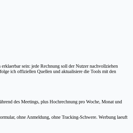
 erklaerbar sein: jede Rechnung soll der Nutzer nachvollziehen
lge ich offiziellen Quellen und aktualisiere die Tools mit den
r während des Meetings, plus Hochrechnung pro Woche, Monat und
ad-Formular, ohne Anmeldung, ohne Tracking-Schwere. Werbung laeuft