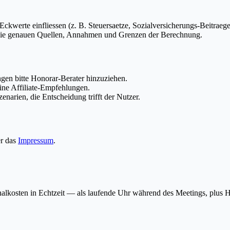
Eckwerte einfliessen (z. B. Steuersaetze, Sozialversicherungs-Beitraeg
 die genauen Quellen, Annahmen und Grenzen der Berechnung.
gen bitte Honorar-Berater hinzuziehen.
ine Affiliate-Empfehlungen.
enarien, die Entscheidung trifft der Nutzer.
er das
Impressum
.
onalkosten in Echtzeit — als laufende Uhr während des Meetings, plus