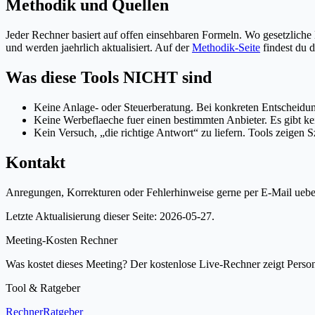
Methodik und Quellen
Jeder Rechner basiert auf offen einsehbaren Formeln. Wo gesetzliche 
und werden jaehrlich aktualisiert. Auf der
Methodik-Seite
findest du
Was diese Tools NICHT sind
Keine Anlage- oder Steuerberatung. Bei konkreten Entscheidun
Keine Werbeflaeche fuer einen bestimmten Anbieter. Es gibt ke
Kein Versuch, „die richtige Antwort“ zu liefern. Tools zeigen Sz
Kontakt
Anregungen, Korrekturen oder Fehlerhinweise gerne per E-Mail ueb
Letzte Aktualisierung dieser Seite: 2026-05-27.
Meeting-Kosten Rechner
Was kostet dieses Meeting? Der kostenlose Live-Rechner zeigt Pers
Tool & Ratgeber
Rechner
Ratgeber